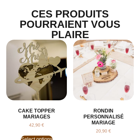
CES PRODUITS
POURRAIENT VOUS
PLAIRE
CAKE TOPPER
RONDIN
MARIAGES
PERSONNALISÉ
MARIAGE
42,90
€
20,90
€
Select options