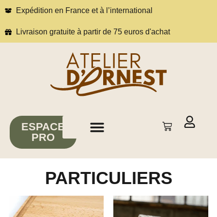
Expédition en France et à l’international
Livraison gratuite à partir de 75 euros d'achat
ESPACE
PRO
À propos
Conseils & inspirations
PARTICULIERS