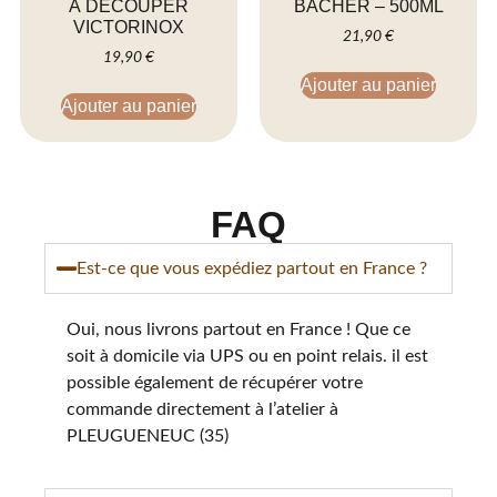
À DÉCOUPER
BACHER – 500ML
VICTORINOX
21,90
€
19,90
€
Ajouter au panier
Ajouter au panier
FAQ
Est-ce que vous expédiez partout en France ?
Oui, nous livrons partout en France ! Que ce
soit à domicile via UPS ou en point relais. il est
possible également de récupérer votre
commande directement à l’atelier à
PLEUGUENEUC (35)