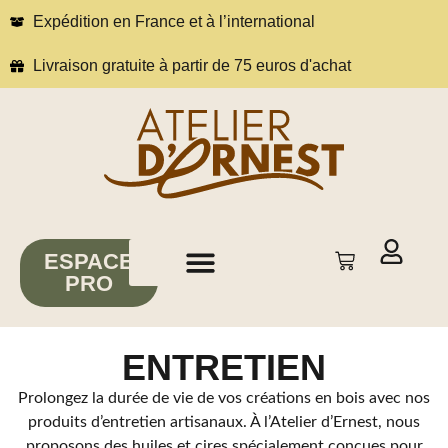
Expédition en France et à l’international
Livraison gratuite à partir de 75 euros d'achat
ESPACE
PRO
À propos
Conseils & inspirations
ENTRETIEN
Prolongez la durée de vie de vos créations en bois avec nos
produits d’entretien artisanaux. À l’Atelier d’Ernest, nous
proposons des huiles et cires spécialement conçues pour