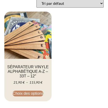
SÉPARATEUR VINYLE
ALPHABÉTIQUE A-Z –
33T – 12″
21,90
€
–
115,90
€
Choix des options