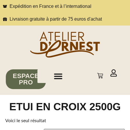
Expédition en France et à l’international
Livraison gratuite à partir de 75 euros d'achat
ESPACE
PRO
À propos
Conseils & inspirations
ETUI EN CROIX 2500G
Voici le seul résultat